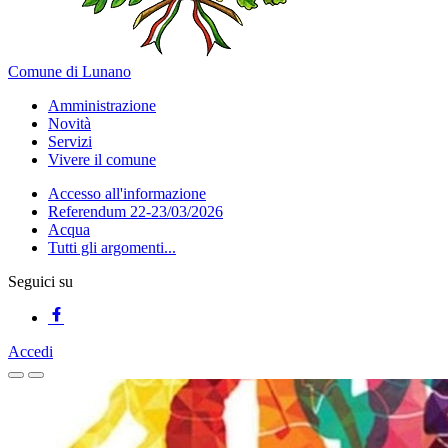
Comune di Lunano
Amministrazione
Novità
Servizi
Vivere il comune
Accesso all'informazione
Referendum 22-23/03/2026
Acqua
Tutti gli argomenti...
Seguici su
Accedi
Homepage