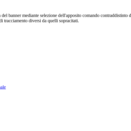
sura del banner mediante selezione dell'apposito comando contraddistinto 
i tracciamento diversi da quelli sopracitati.
nale