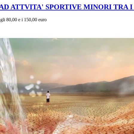
ATTVITA' SPORTIVE MINORI TRA I 0 E
gli 80,00 e i 150,00 euro