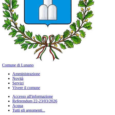
Comune di Lunano
Amministrazione
Novità
Servizi
Vivere il comune
Accesso all'informazione
Referendum 22-23/03/2026
Acqua
Tutti gli argomenti...