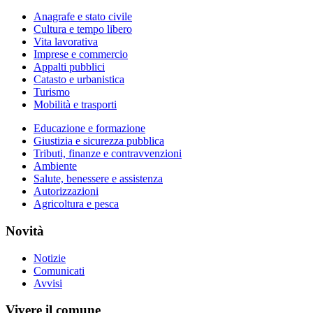
Anagrafe e stato civile
Cultura e tempo libero
Vita lavorativa
Imprese e commercio
Appalti pubblici
Catasto e urbanistica
Turismo
Mobilità e trasporti
Educazione e formazione
Giustizia e sicurezza pubblica
Tributi, finanze e contravvenzioni
Ambiente
Salute, benessere e assistenza
Autorizzazioni
Agricoltura e pesca
Novità
Notizie
Comunicati
Avvisi
Vivere il comune