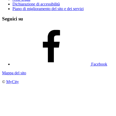
Dichiarazione di accessibilità
Piano di miglioramento del sito e dei servizi
Seguici su
Facebook
Mappa del sito
©
MyCity