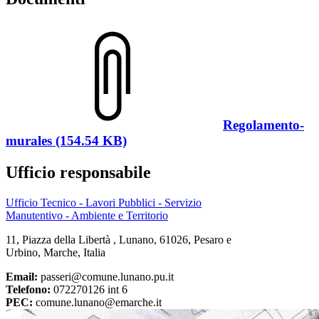
Regolamento-
murales (154.54 KB)
Ufficio responsabile
Ufficio Tecnico - Lavori Pubblici - Servizio
Manutentivo - Ambiente e Territorio
11, Piazza della Libertà , Lunano, 61026, Pesaro e
Urbino, Marche, Italia
Email:
passeri@comune.lunano.pu.it
Telefono:
072270126 int 6
PEC:
comune.lunano@emarche.it