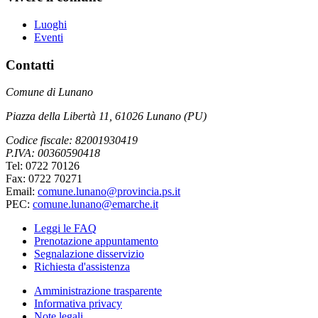
Luoghi
Eventi
Contatti
Comune di Lunano
Piazza della Libertà 11, 61026 Lunano (PU)
Codice fiscale: 82001930419
P.IVA: 00360590418
Tel: 0722 70126
Fax: 0722 70271
Email:
comune.lunano@provincia.ps.it
PEC:
comune.lunano@emarche.it
Leggi le FAQ
Prenotazione appuntamento
Segnalazione disservizio
Richiesta d'assistenza
Amministrazione trasparente
Informativa privacy
Note legali