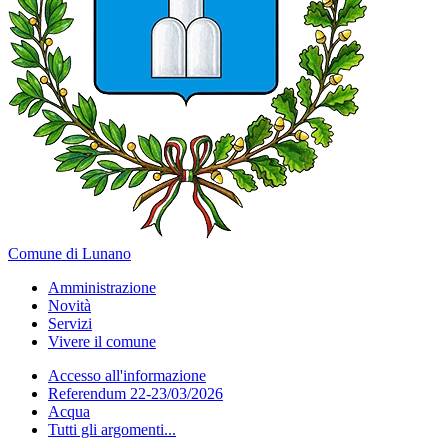
Comune di Lunano
Amministrazione
Novità
Servizi
Vivere il comune
Accesso all'informazione
Referendum 22-23/03/2026
Acqua
Tutti gli argomenti...