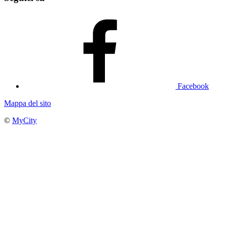
Facebook
Mappa del sito
©
MyCity