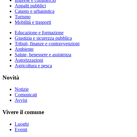
Imprese e commercio
Appalti pubblici
Catasto e urbanistica
Turismo
Mobilità e trasporti
Educazione e formazione
Giustizia e sicurezza pubblica
Tributi, finanze e contravvenzioni
Ambiente
Salute, benessere e assistenza
Autorizzazioni
Agricoltura e pesca
Novità
Notizie
Comunicati
Avvisi
Vivere il comune
Luoghi
Eventi