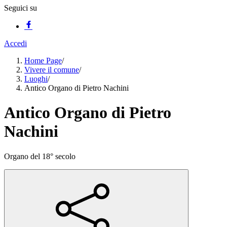
Seguici su
Accedi
Home Page
/
Vivere il comune
/
Luoghi
/
Antico Organo di Pietro Nachini
Antico Organo di Pietro
Nachini
Organo del 18° secolo