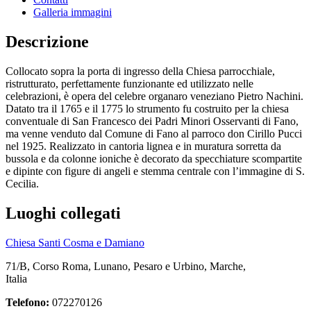
Galleria immagini
Descrizione
Collocato sopra la porta di ingresso della Chiesa parrocchiale,
ristrutturato, perfettamente funzionante ed utilizzato nelle
celebrazioni, è opera del celebre organaro veneziano Pietro Nachini.
Datato tra il 1765 e il 1775 lo strumento fu costruito per la chiesa
conventuale di San Francesco dei Padri Minori Osservanti di Fano,
ma venne venduto dal Comune di Fano al parroco don Cirillo Pucci
nel 1925. Realizzato in cantoria lignea e in muratura sorretta da
bussola e da colonne ioniche è decorato da specchiature scompartite
e dipinte con figure di angeli e stemma centrale con l’immagine di S.
Cecilia.
Luoghi collegati
Chiesa Santi Cosma e Damiano
71/B, Corso Roma, Lunano, Pesaro e Urbino, Marche,
Italia
Telefono:
072270126