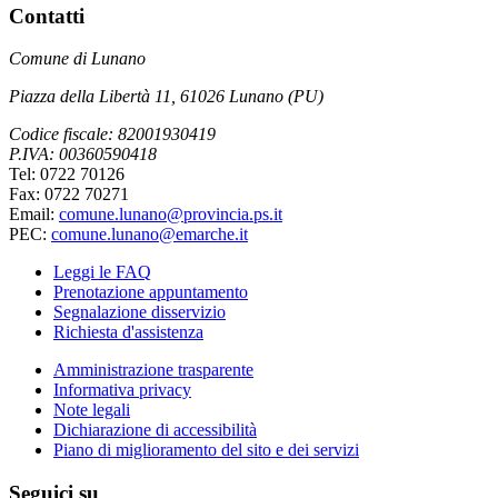
Contatti
Comune di Lunano
Piazza della Libertà 11, 61026 Lunano (PU)
Codice fiscale: 82001930419
P.IVA: 00360590418
Tel: 0722 70126
Fax: 0722 70271
Email:
comune.lunano@provincia.ps.it
PEC:
comune.lunano@emarche.it
Leggi le FAQ
Prenotazione appuntamento
Segnalazione disservizio
Richiesta d'assistenza
Amministrazione trasparente
Informativa privacy
Note legali
Dichiarazione di accessibilità
Piano di miglioramento del sito e dei servizi
Seguici su