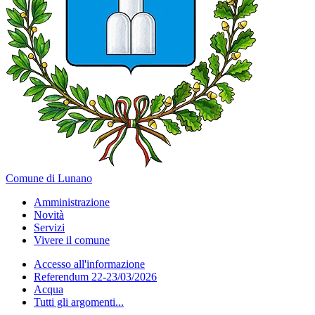
Comune di Lunano
Amministrazione
Novità
Servizi
Vivere il comune
Accesso all'informazione
Referendum 22-23/03/2026
Acqua
Tutti gli argomenti...