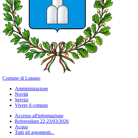
Comune di Lunano
Amministrazione
Novità
Servizi
Vivere il comune
Accesso all'informazione
Referendum 22-23/03/2026
Acqua
Tutti gli argomenti...