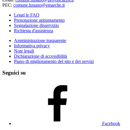
PEC:
comune.lunano@emarche.it
Leggi le FAQ
Prenotazione appuntamento
Segnalazione disservizio
Richiesta d'assistenza
Amministrazione trasparente
Informativa privacy
Note legali
Dichiarazione di accessibilità
Piano di miglioramento del sito e dei servizi
Seguici su
Facebook