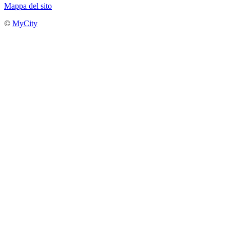
Mappa del sito
©
MyCity