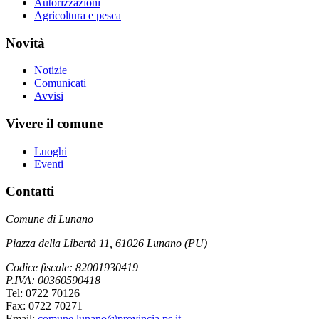
Autorizzazioni
Agricoltura e pesca
Novità
Notizie
Comunicati
Avvisi
Vivere il comune
Luoghi
Eventi
Contatti
Comune di Lunano
Piazza della Libertà 11, 61026 Lunano (PU)
Codice fiscale: 82001930419
P.IVA: 00360590418
Tel: 0722 70126
Fax: 0722 70271
Email:
comune.lunano@provincia.ps.it