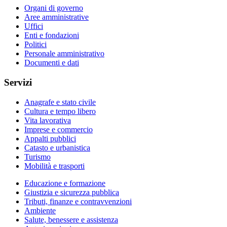
Organi di governo
Aree amministrative
Uffici
Enti e fondazioni
Politici
Personale amministrativo
Documenti e dati
Servizi
Anagrafe e stato civile
Cultura e tempo libero
Vita lavorativa
Imprese e commercio
Appalti pubblici
Catasto e urbanistica
Turismo
Mobilità e trasporti
Educazione e formazione
Giustizia e sicurezza pubblica
Tributi, finanze e contravvenzioni
Ambiente
Salute, benessere e assistenza